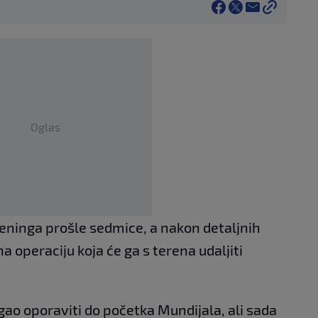
Oglas
eninga prošle sedmice, a nakon detaljnih
 operaciju koja će ga s terena udaljiti
gao oporaviti do početka Mundijala, ali sada