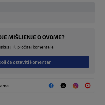
OJE MIŠLJENJE O OVOME?
skusiji ili pročitaj komentare
koji će ostaviti komentar
ežama