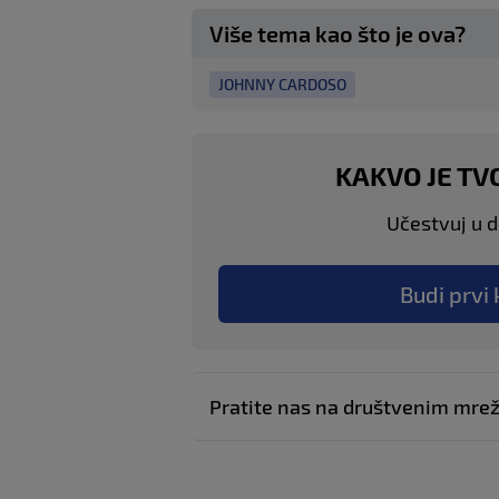
Više tema kao što je ova?
JOHNNY CARDOSO
KAKVO JE TV
Učestvuj u di
Budi prvi 
Pratite nas na društvenim mr