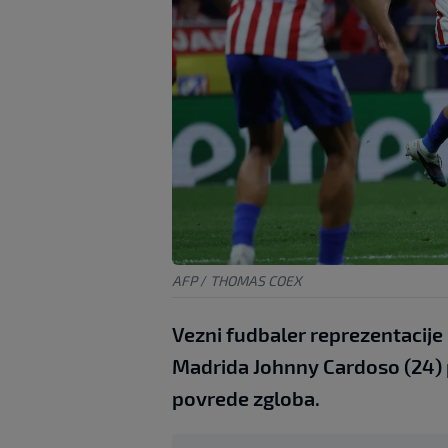
AFP
/
THOMAS COEX
Vezni fudbaler reprezentacije 
Madrida Johnny Cardoso (24) 
povrede zgloba.