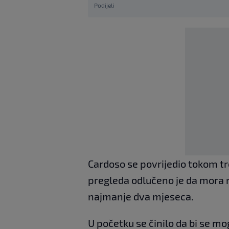
Podijeli
Cardoso se povrijedio tokom tr
pregleda odlučeno je da mora na
najmanje dva mjeseca.
U početku se činilo da bi se mo