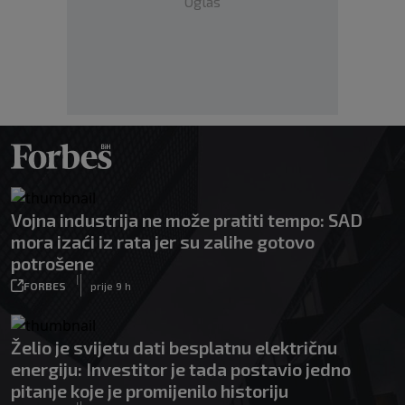
Oglas
Vojna industrija ne može pratiti tempo: SAD
mora izaći iz rata jer su zalihe gotovo
potrošene
|
FORBES
prije 9 h
Želio je svijetu dati besplatnu električnu
energiju: Investitor je tada postavio jedno
pitanje koje je promijenilo historiju