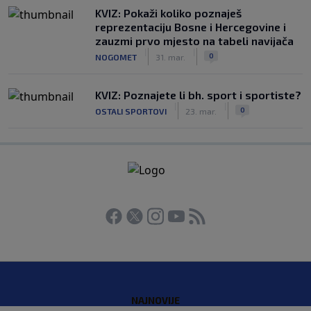
KVIZ: Pokaži koliko poznaješ
reprezentaciju Bosne i Hercegovine i
zauzmi prvo mjesto na tabeli navijača
|
|
0
NOGOMET
31. mar.
KVIZ: Poznajete li bh. sport i sportiste?
|
|
0
OSTALI SPORTOVI
23. mar.
NAJNOVIJE