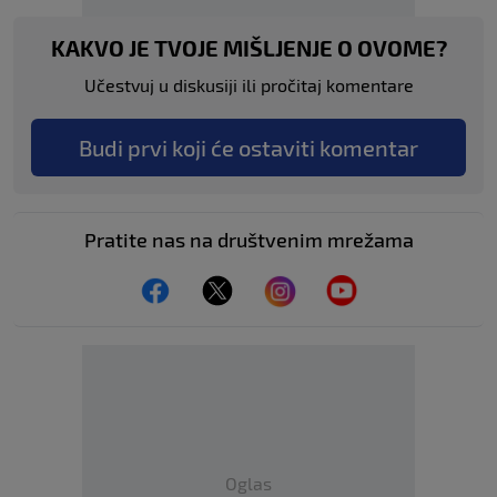
KAKVO JE TVOJE MIŠLJENJE O OVOME?
Učestvuj u diskusiji ili pročitaj komentare
Budi prvi koji će ostaviti komentar
Pratite nas na društvenim mrežama
Oglas