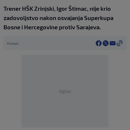
Trener HŠK Zrinjski, Igor Štimac, nije krio
zadovoljstvo nakon osvajanja Superkupa
Bosne i Hercegovine protiv Sarajeva.
Podijeli
Oglas