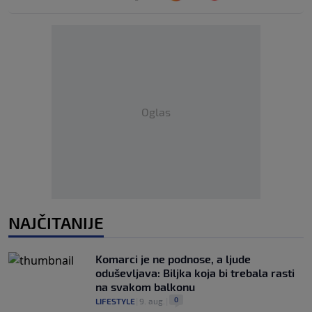
Oglas
NAJČITANIJE
Komarci je ne podnose, a ljude
oduševljava: Biljka koja bi trebala rasti
na svakom balkonu
0
LIFESTYLE
|
9. aug.
|