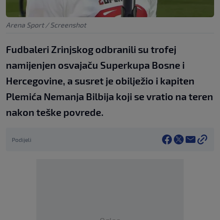
Arena Sport / Screenshot
Fudbaleri Zrinjskog odbranili su trofej
namijenjen osvajaču Superkupa Bosne i
Hercegovine, a susret je obilježio i kapiten
Plemića Nemanja Bilbija koji se vratio na teren
nakon teške povrede.
Podijeli