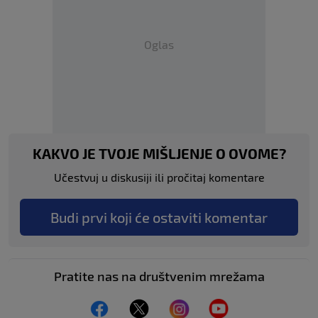
Oglas
KAKVO JE TVOJE MIŠLJENJE O OVOME?
Učestvuj u diskusiji ili pročitaj komentare
Budi prvi koji će ostaviti komentar
Pratite nas na društvenim mrežama