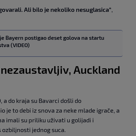
govarali. Ali bilo je nekoliko nesuglasica“
,
je Bayern postigao deset golova na startu
stva (VIDEO)
nezaustavljiv, Auckland
, a do kraja su Bavarci došli do
 je to debi iz snova za neke mlade igrače, a
imali su priliku uživati u golijadi i
ozbiljnosti jednog suca.