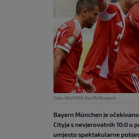
Foto: REUTERS/Kai Pfaffenbach
Bayern München je očekivano 
Cityja s nevjerovatnih 10:0 u 
umjesto spektakularne pobjede