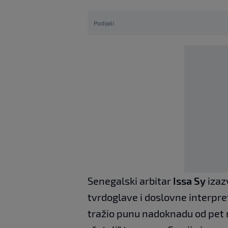
Podijeli
Senegalski arbitar
Issa Sy
izaz
tvrdoglave i doslovne interpreta
tražio punu nadoknadu od pet m