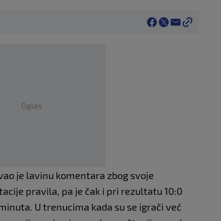
Oglas
vao je lavinu komentara zbog svoje
cije pravila, pa je čak i pri rezultatu 10:0
inuta. U trenucima kada su se igrači već