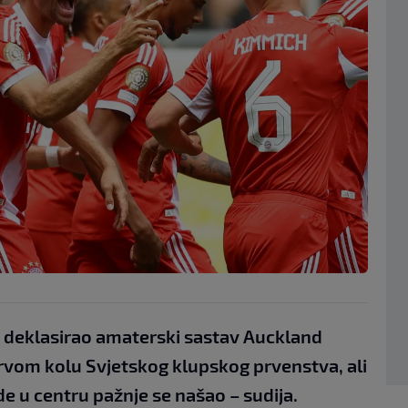
deklasirao amaterski sastav Auckland
prvom kolu Svjetskog klupskog prvenstva, ali
 u centru pažnje se našao – sudija.