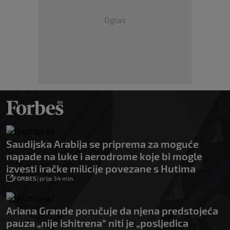
Oglas
Saudijska Arabija se priprema za moguće
napade na luke i aerodrome koje bi mogle
izvesti iračke milicije povezane s Hutima
FORBES
|
prije 34 min.
Ariana Grande poručuje da njena predstojeća
pauza „nije ishitrena“ niti je „posljedica