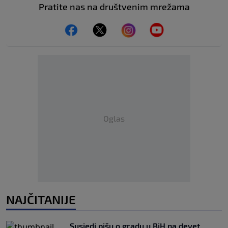
Pratite nas na društvenim mrežama
Oglas
NAJČITANIJE
Susjedi pišu o gradu u BiH na devet