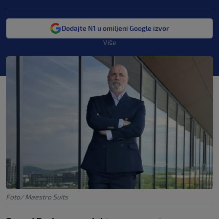
Dodajte N1 u omiljeni Google izvor
Više
Foto/ Maestro Suits