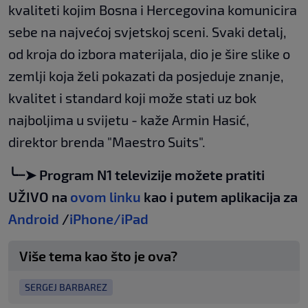
kvaliteti kojim Bosna i Hercegovina komunicira
sebe na najvećoj svjetskoj sceni. Svaki detalj,
od kroja do izbora materijala, dio je šire slike o
zemlji koja želi pokazati da posjeduje znanje,
kvalitet i standard koji može stati uz bok
najboljima u svijetu - kaže Armin Hasić,
direktor brenda "Maestro Suits".
╰┈➤ Program N1 televizije možete pratiti
UŽIVO na
ovom linku
kao i putem aplikacija za
Android
/
iPhone/iPad
Više tema kao što je ova?
SERGEJ BARBAREZ