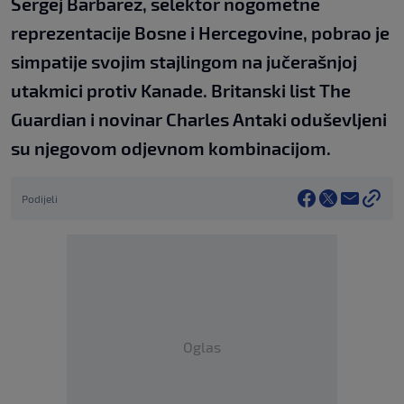
Sergej Barbarez, selektor nogometne
reprezentacije Bosne i Hercegovine, pobrao je
simpatije svojim stajlingom na jučerašnjoj
utakmici protiv Kanade. Britanski list The
Guardian i novinar Charles Antaki oduševljeni
su njegovom odjevnom kombinacijom.
Podijeli
Oglas