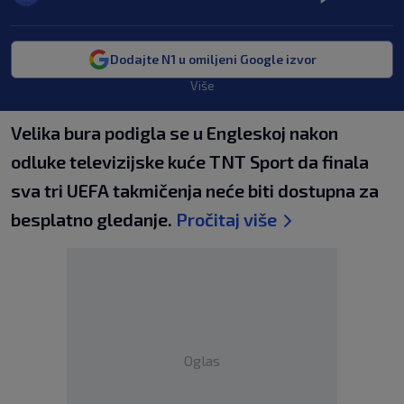
Dodajte N1 u omiljeni Google izvor
Više
Velika bura podigla se u Engleskoj nakon
odluke televizijske kuće TNT Sport da finala
sva tri UEFA takmičenja neće biti dostupna za
besplatno gledanje.
Pročitaj više
Oglas