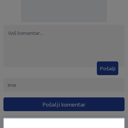
Pošalji
Pošalji komentar