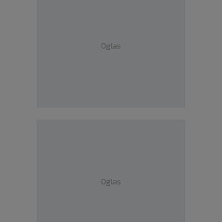
Oglas
Oglas