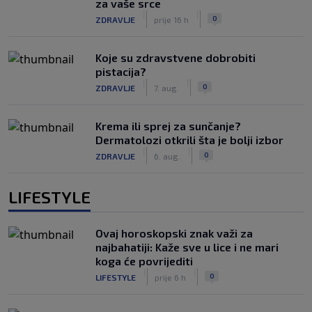
za vaše srce
|
|
0
ZDRAVLJE
prije 16 h
Koje su zdravstvene dobrobiti
pistacija?
|
|
0
ZDRAVLJE
7. aug.
Krema ili sprej za sunčanje?
Dermatolozi otkrili šta je bolji izbor
|
|
0
ZDRAVLJE
6. aug.
LIFESTYLE
Ovaj horoskopski znak važi za
najbahatiji: Kaže sve u lice i ne mari
koga će povrijediti
|
|
0
LIFESTYLE
prije 6 h