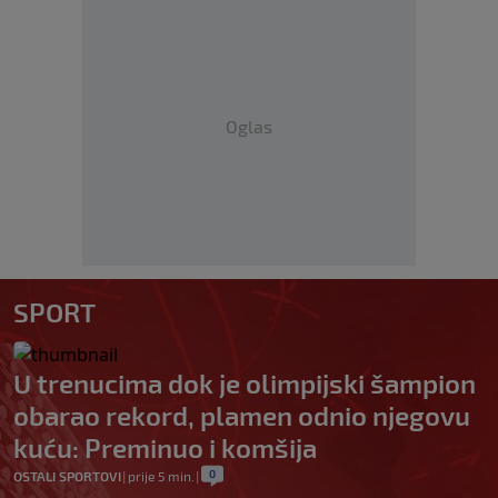
Oglas
SPORT
U trenucima dok je olimpijski šampion
obarao rekord, plamen odnio njegovu
kuću: Preminuo i komšija
0
OSTALI SPORTOVI
|
prije 5 min.
|