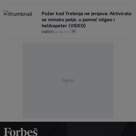
Požar kod Trebinja ne jenjava: Aktiviralo
se minsko polje, u pomoć stigao i
helikopeter (VIDEO)
0
VIJESTI
|
prije 2 h
|
Oglas