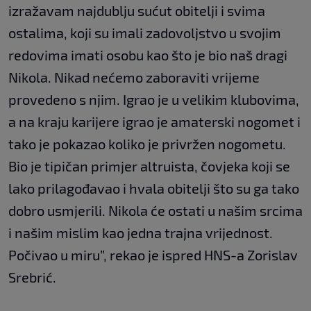
izražavam najdublju sućut obitelji i svima
ostalima, koji su imali zadovoljstvo u svojim
redovima imati osobu kao što je bio naš dragi
Nikola. Nikad nećemo zaboraviti vrijeme
provedeno s njim. Igrao je u velikim klubovima,
a na kraju karijere igrao je amaterski nogomet i
tako je pokazao koliko je privržen nogometu.
Bio je tipičan primjer altruista, čovjeka koji se
lako prilagođavao i hvala obitelji što su ga tako
dobro usmjerili. Nikola će ostati u našim srcima
i našim mislim kao jedna trajna vrijednost.
Počivao u miru”, rekao je ispred HNS-a Zorislav
Srebrić.