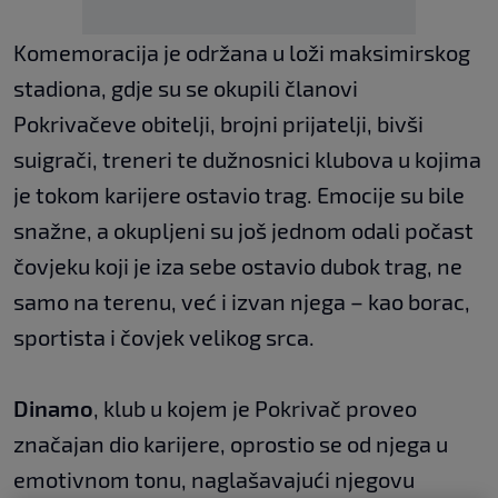
Komemoracija je održana u loži maksimirskog
stadiona, gdje su se okupili članovi
Pokrivačeve obitelji, brojni prijatelji, bivši
suigrači, treneri te dužnosnici klubova u kojima
je tokom karijere ostavio trag. Emocije su bile
snažne, a okupljeni su još jednom odali počast
čovjeku koji je iza sebe ostavio dubok trag, ne
samo na terenu, već i izvan njega – kao borac,
sportista i čovjek velikog srca.
Dinamo
, klub u kojem je Pokrivač proveo
značajan dio karijere, oprostio se od njega u
emotivnom tonu, naglašavajući njegovu