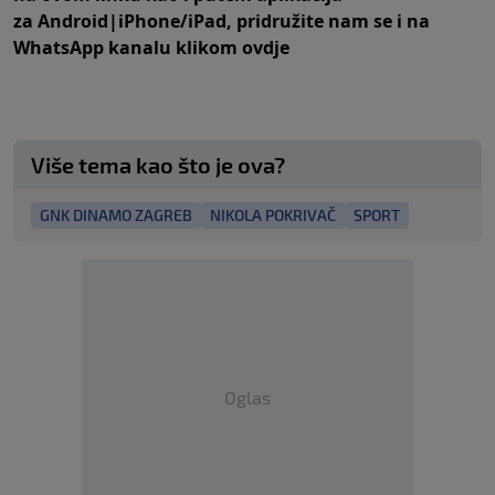
za
An
droid
|
iPhone/iPad,
pridružite nam se i na
WhatsApp kanalu klikom
ovdje
Više tema kao što je ova?
GNK DINAMO ZAGREB
NIKOLA POKRIVAČ
SPORT
Oglas