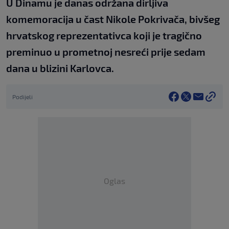
U Dinamu je danas održana dirljiva
komemoracija u čast Nikole Pokrivača, bivšeg
hrvatskog reprezentativca koji je tragično
preminuo u prometnoj nesreći prije sedam
dana u blizini Karlovca.
Podijeli
Oglas