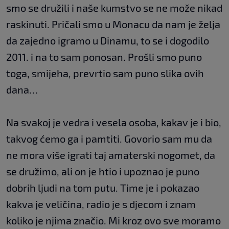
smo se družili i naše kumstvo se ne može nikad
raskinuti. Pričali smo u Monacu da nam je želja
da zajedno igramo u Dinamu, to se i dogodilo
2011. i na to sam ponosan. Prošli smo puno
toga, smijeha, prevrtio sam puno slika ovih
dana…
Na svakoj je vedra i vesela osoba, kakav je i bio,
takvog ćemo ga i pamtiti. Govorio sam mu da
ne mora više igrati taj amaterski nogomet, da
se družimo, ali on je htio i upoznao je puno
dobrih ljudi na tom putu. Time je i pokazao
kakva je veličina, radio je s djecom i znam
koliko je njima značio. Mi kroz ovo sve moramo