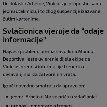
Od dolaska Arbeloe, Vinícius je propustio samo
jednu utakmicu, i to zbog suspenzije izazvane
žutim kartonima.
Svlačionica vjeruje da “odaje
informacije”
Najveći problem, prema navodima Mundo
Deportiva, jeste uvjerenje dijela ekipe da
Vinícius prenosi informacije treneru o
dešavanjima iza zatvorenih vrata.
Igrači navodno smatraju da upravo on:
govori Arbeloai šta se priča u svlačionici
prenosi komentare o treneru