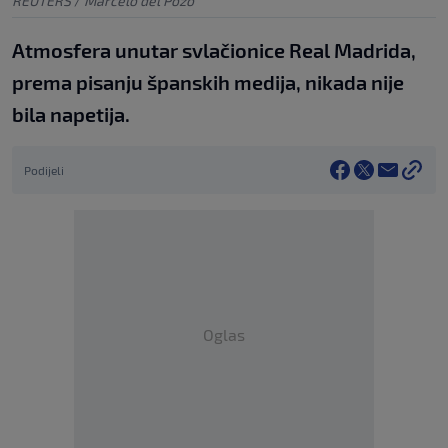
REUTERS
/
Marcelo del Pozo
Atmosfera unutar svlačionice Real Madrida,
prema pisanju španskih medija, nikada nije
bila napetija.
Podijeli
Oglas