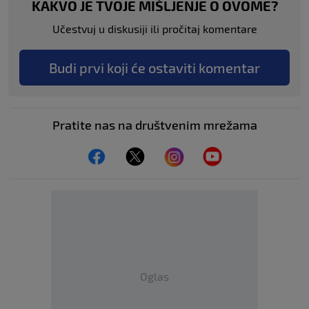
KAKVO JE TVOJE MIŠLJENJE O OVOME?
Učestvuj u diskusiji ili pročitaj komentare
Budi prvi koji će ostaviti komentar
Pratite nas na društvenim mrežama
Oglas