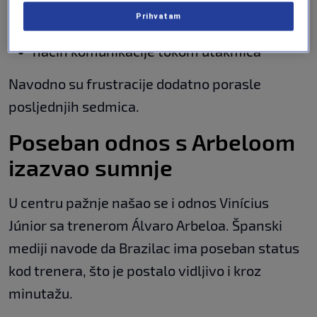
Prihvatam
ponašanje na terenu
način komunikacije tokom utakmica
Navodno su frustracije dodatno porasle
posljednjih sedmica.
Poseban odnos s Arbeloom
izazvao sumnje
U centru pažnje našao se i odnos Vinícius
Júnior sa trenerom Álvaro Arbeloa. Španski
mediji navode da Brazilac ima poseban status
kod trenera, što je postalo vidljivo i kroz
minutažu.