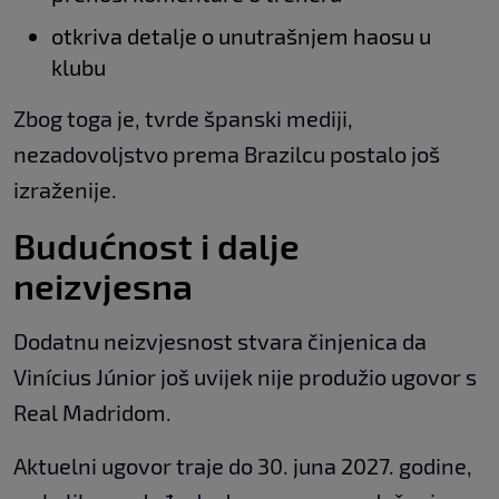
otkriva detalje o unutrašnjem haosu u
klubu
Zbog toga je, tvrde španski mediji,
nezadovoljstvo prema Brazilcu postalo još
izraženije.
Budućnost i dalje
neizvjesna
Dodatnu neizvjesnost stvara činjenica da
Vinícius Júnior još uvijek nije produžio ugovor s
Real Madridom.
Aktuelni ugovor traje do 30. juna 2027. godine,