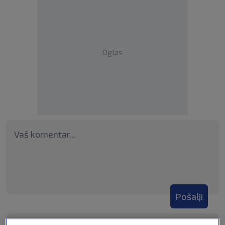
Oglas
Pošalji