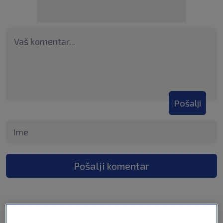
Pošalji
Pošalji komentar