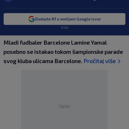
Dodajte N1 u omiljeni Google izvor
Više
Mladi fudbaler Barcelone Lamine Yamal
posebno se istakao tokom šampionske parade
svog kluba ulicama Barcelone.
Pročitaj više
Oglas