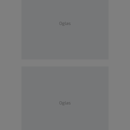
Oglas
Oglas