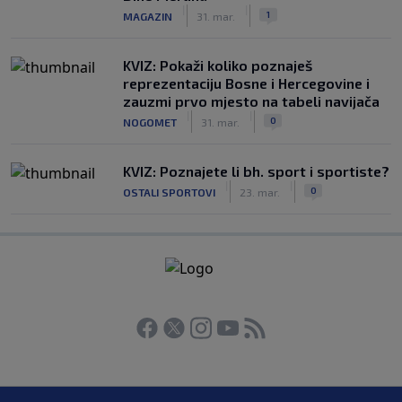
|
|
1
MAGAZIN
31. mar.
KVIZ: Pokaži koliko poznaješ
reprezentaciju Bosne i Hercegovine i
zauzmi prvo mjesto na tabeli navijača
|
|
0
NOGOMET
31. mar.
KVIZ: Poznajete li bh. sport i sportiste?
|
|
0
OSTALI SPORTOVI
23. mar.