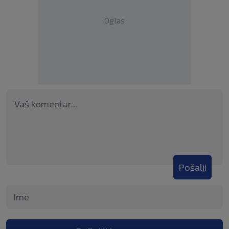
Oglas
Pošalji