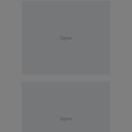
Oglas
Oglas