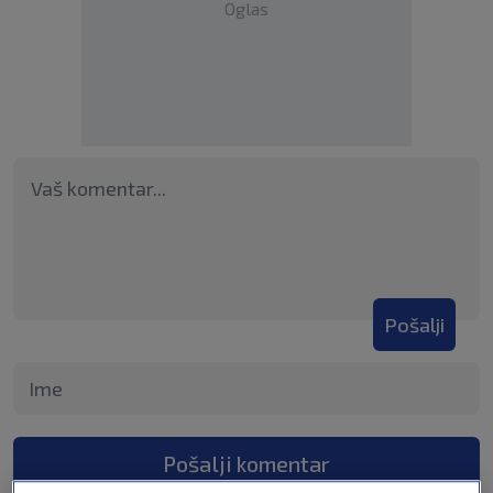
Oglas
Pošalji
Pošalji komentar