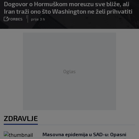
Dogovor o Hormuškom moreuzu sve bliže, ali
Iran traži ono što Washington ne želi prihvatiti
|
FORBES
prije 3 h
Oglas
ZDRAVLJE
Masovna epidemija u SAD-u: Opasni