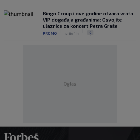
Bingo Group i ove godine otvara vrata
VIP događaja građanima: Osvojite
ulaznice za koncert Petra Graše
|
|
0
PROMO
prije 1 h
Oglas