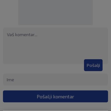
Pošalji
Pošalji komentar