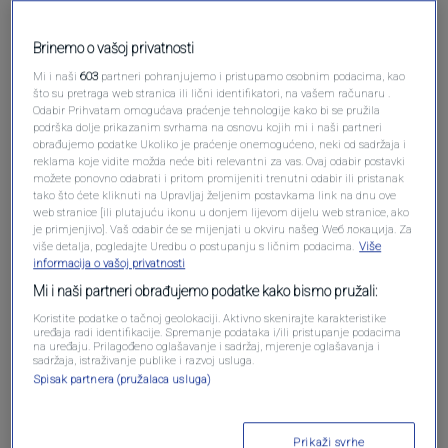
Brinemo o vašoj privatnosti
Mi i naši
603
partneri pohranjujemo i pristupamo osobnim podacima, kao
što su pretraga web stranica ili lični identifikatori, na vašem računaru .
Odabir Prihvatam omogućava praćenje tehnologije kako bi se pružila
podrška dolje prikazanim svrhama na osnovu kojih mi i naši partneri
obrađujemo podatke Ukoliko je praćenje onemogućeno, neki od sadržaja i
Oglas
reklama koje vidite možda neće biti relevantni za vas. Ovaj odabir postavki
možete ponovno odabrati i pritom promijeniti trenutni odabir ili pristanak
tako što ćete kliknuti na Upravljaj željenim postavkama link na dnu ove
web stranice [ili plutajuću ikonu u donjem lijevom dijelu web stranice, ako
je primjenjivo]. Vaš odabir će se mijenjati u okviru našeg Wеб локација. Za
više detalja, pogledajte Uredbu o postupanju s ličnim podacima.
Više
informacija o vašoj privatnosti
Mi i naši partneri obrađujemo podatke kako bismo pružali:
Koristite podatke o tačnoj geolokaciji. Aktivno skenirajte karakteristike
uređaja radi identifikacije. Spremanje podataka i/ili pristupanje podacima
na uređaju. Prilagođeno oglašavanje i sadržaj, mjerenje oglašavanja i
sadržaja, istraživanje publike i razvoj usluga.
Spisak partnera (pružalaca usluga)
Oglas
Prikaži svrhe