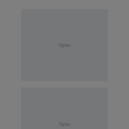
Oglas
Oglas