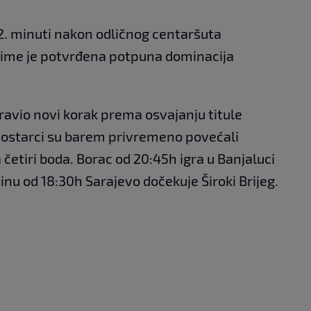
72. minuti nakon odličnog centaršuta
čime je potvrđena potpuna dominacija
avio novi korak prema osvajanju titule
Mostarci su barem privremeno povećali
četiri boda. Borac od 20:45h igra u Banjaluci
inu od 18:30h Sarajevo dočekuje Široki Brijeg.