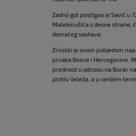
Zadnji gol postigao je Savić u 
Malekinušića s desne strane, 
domaćeg sastava.
Zrinjski je ovom pobjedom napr
prvaka Bosne i Hercegovine. 
prednost u odnosu na Borac na 
protiv Veleža, a u ranijem term