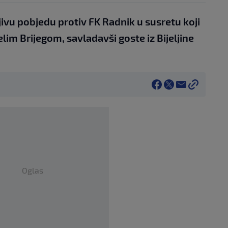
ljivu pobjedu protiv FK Radnik u susretu koji
lim Brijegom, savladavši goste iz Bijeljine
Oglas