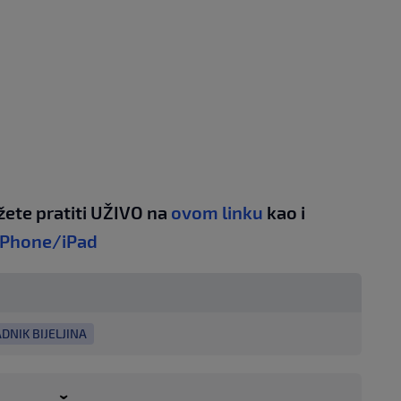
žete pratiti UŽIVO na
ovom linku
kao i
iPhone/iPad
DNIK BIJELJINA