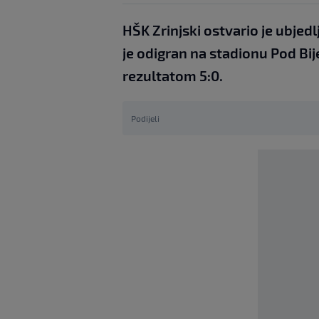
HŠK Zrinjski ostvario je ubjed
je odigran na stadionu Pod Bije
rezultatom 5:0.
Podijeli