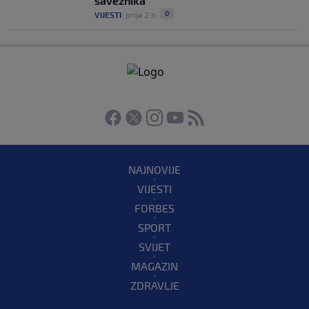
saveznika
0
VIJESTI
|
prije 2 h
|
NAJNOVIJE
VIJESTI
FORBES
SPORT
SVIJET
MAGAZIN
ZDRAVLJE