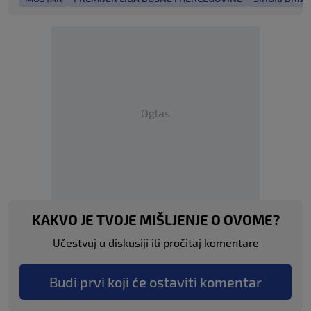
Oglas
KAKVO JE TVOJE MIŠLJENJE O OVOME?
Učestvuj u diskusiji ili pročitaj komentare
Budi prvi koji će ostaviti komentar