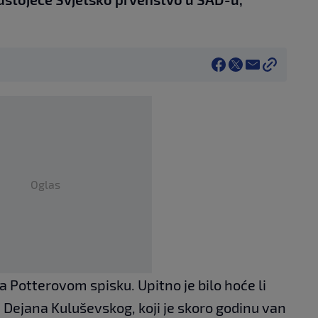
Oglas
a Potterovom spisku. Upitno je bilo hoće li
ejana Kuluševskog, koji je skoro godinu van