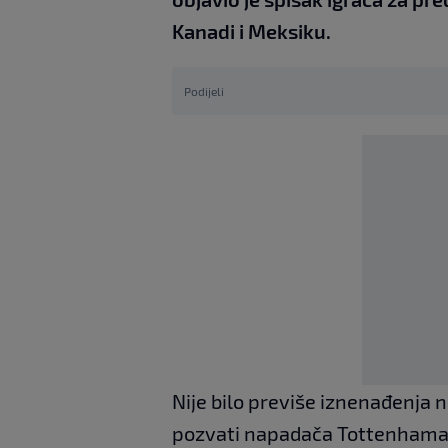
Kanadi i Meksiku.
Podijeli
Nije bilo previše iznenađenja n
pozvati napadača Tottenhama D