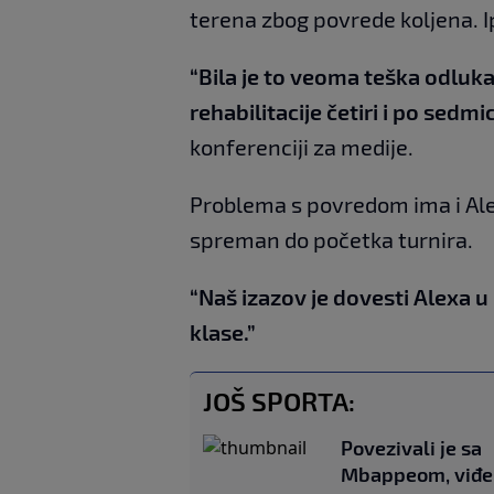
terena zbog povrede koljena. Ip
“Bila je to veoma teška odluka
rehabilitacije četiri i po sedm
konferenciji za medije.
Problema s povredom ima i Alex
spreman do početka turnira.
“Naš izazov je dovesti Alexa u 
klase.”
JOŠ SPORTA:
Povezivali je sa
Mbappeom, viđe