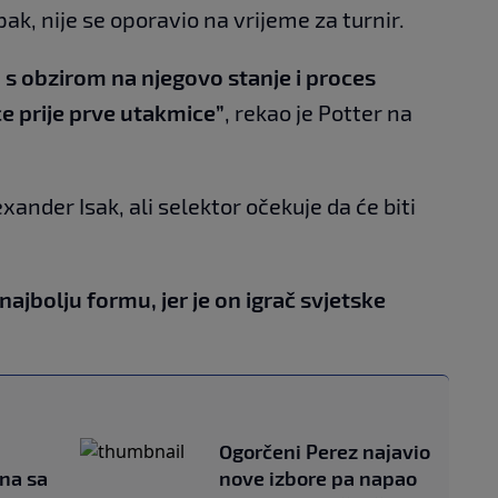
ak, nije se oporavio na vrijeme za turnir.
 s obzirom na njegovo stanje i proces
ice prije prve utakmice”
, rekao je Potter na
ander Isak, ali selektor očekuje da će biti
najbolju formu, jer je on igrač svjetske
Ogorčeni Perez najavio
na sa
nove izbore pa napao