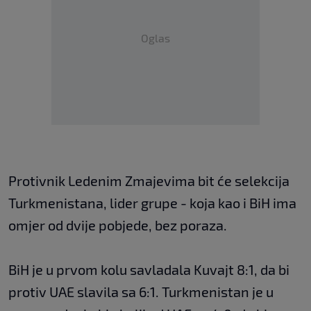
Oglas
Protivnik Ledenim Zmajevima bit će selekcija
Turkmenistana, lider grupe - koja kao i BiH ima
omjer od dvije pobjede, bez poraza.
BiH je u prvom kolu savladala Kuvajt 8:1, da bi
protiv UAE slavila sa 6:1. Turkmenistan je u