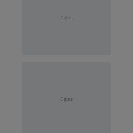
Oglas
Oglas