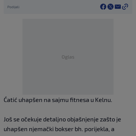
Podijeli
Oglas
Ćatić uhapšen na sajmu fitnesa u Kelnu.
Još se očekuje detaljno objašnjenje zašto je
uhapšen njemački bokser bh. porijekla, a