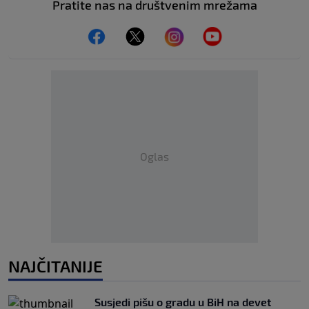
Pratite nas na društvenim mrežama
Oglas
NAJČITANIJE
Susjedi pišu o gradu u BiH na devet