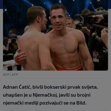
AFP
|
AFP
Adnan Ćatić, bivši bokserski prvak svijeta,
uhapšen je u Njemačkoj, javili su brojni
njemački mediji pozivajući se na Bild.