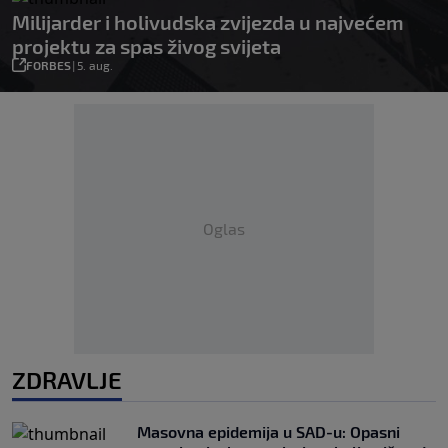
Milijarder i holivudska zvijezda u najvećem
projektu za spas živog svijeta
FORBES
|
5. aug.
Oglas
ZDRAVLJE
Masovna epidemija u SAD-u: Opasni