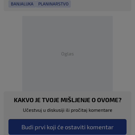
BANJALUKA
PLANINARSTVO
Oglas
KAKVO JE TVOJE MIŠLJENJE O OVOME?
Učestvuj u diskusiji ili pročitaj komentare
Budi prvi koji će ostaviti komentar