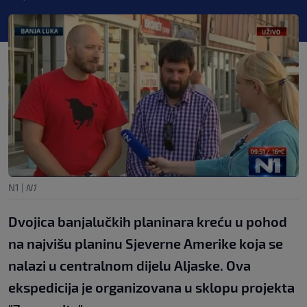
N1
|
N1
Dvojica banjalučkih planinara kreću u pohod
na najvišu planinu Sjeverne Amerike koja se
nalazi u centralnom dijelu Aljaske. Ova
ekspedicija je organizovana u sklopu projekta