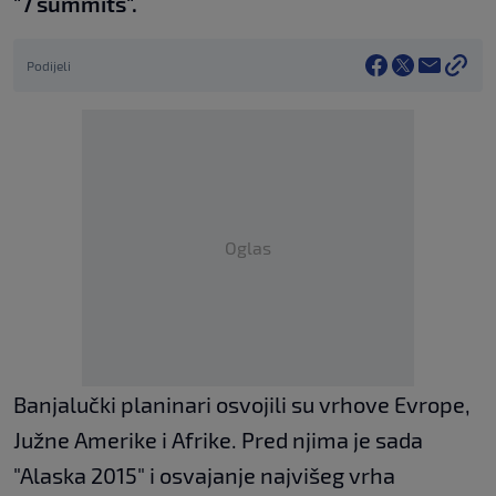
"7 summits".
Podijeli
Oglas
Banjalučki planinari osvojili su vrhove Evrope,
Južne Amerike i Afrike. Pred njima je sada
"Alaska 2015" i osvajanje najvišeg vrha