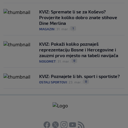
KVIZ: Spremate li se za Koševo?
Provjerite koliko dobro znate stihove
Dine Merlina
1
MAGAZIN
|
31. mar.
|
KVIZ: Pokaži koliko poznaješ
reprezentaciju Bosne i Hercegovine i
zauzmi prvo mjesto na tabeli navijača
0
NOGOMET
|
31. mar.
|
KVIZ: Poznajete li bh. sport i sportiste?
0
OSTALI SPORTOVI
|
23. mar.
|