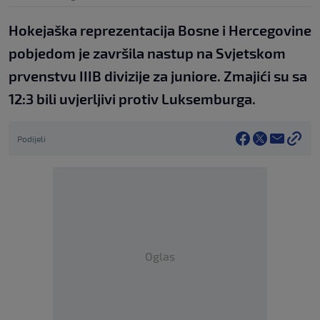
Hokejaška reprezentacija Bosne i Hercegovine
pobjedom je završila nastup na Svjetskom
prvenstvu IIIB divizije za juniore. Zmajići su sa
12:3 bili uvjerljivi protiv Luksemburga.
Podijeli
Oglas