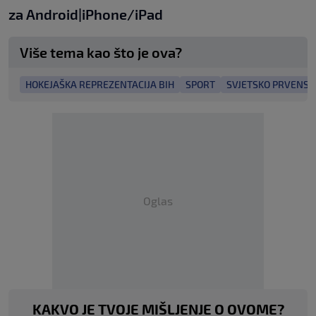
za
An
droid
|
iPhone/iPad
Više tema kao što je ova?
HOKEJAŠKA REPREZENTACIJA BIH
SPORT
SVJETSKO PRVENSTV
Oglas
KAKVO JE TVOJE MIŠLJENJE O OVOME?