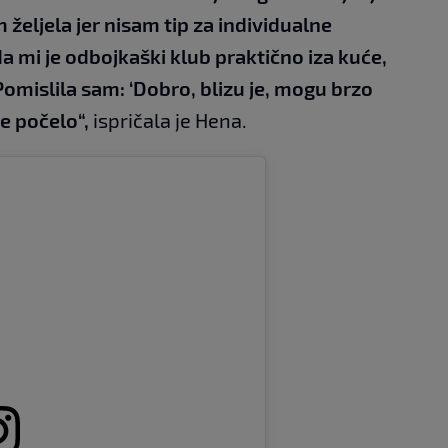
 željela jer nisam tip za individualne
a mi je odbojkaški klub praktično iza kuće,
omislila sam: ‘Dobro, blizu je, mogu brzo
sve počelo“,
ispričala je Hena.