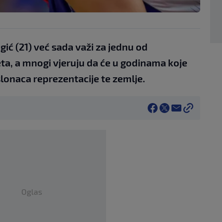
ić (21) već sada važi za jednu od
jeta, a mnogi vjeruju da će u godinama koje
slonaca reprezentacije te zemlje.
Oglas