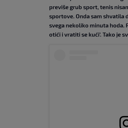
previše grub sport, tenis nisam
sportove. Onda sam shvatila d
svega nekoliko minuta hoda. P
otići i vratiti se kući’. Tako je 