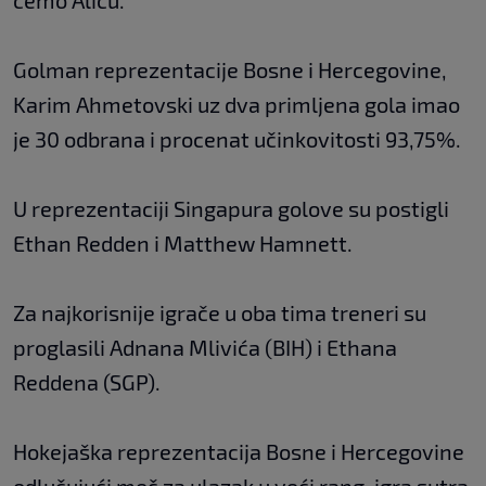
ćemo Aliću.
Golman reprezentacije Bosne i Hercegovine,
Karim Ahmetovski uz dva primljena gola imao
je 30 odbrana i procenat učinkovitosti 93,75%.
U reprezentaciji Singapura golove su postigli
Ethan Redden i Matthew Hamnett.
Za najkorisnije igrače u oba tima treneri su
proglasili Adnana Mlivića (BIH) i Ethana
Reddena (SGP).
Hokejaška reprezentacija Bosne i Hercegovine