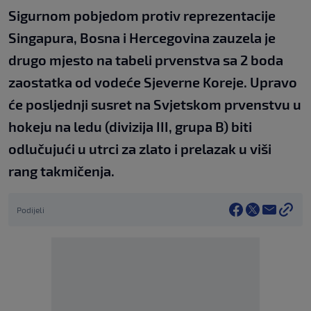
Sigurnom pobjedom protiv reprezentacije
Singapura, Bosna i Hercegovina zauzela je
drugo mjesto na tabeli prvenstva sa 2 boda
zaostatka od vodeće Sjeverne Koreje. Upravo
će posljednji susret na Svjetskom prvenstvu u
hokeju na ledu (divizija III, grupa B) biti
odlučujući u utrci za zlato i prelazak u viši
rang takmičenja.
Podijeli