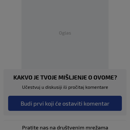
Oglas
KAKVO JE TVOJE MIŠLJENJE O OVOME?
Učestvuj u diskusiji ili pročitaj komentare
Budi prvi koji će ostaviti komentar
Pratite nas na društvenim mrežama