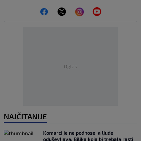
Oglas
NAJČITANIJE
Komarci je ne podnose, a ljude
oduševljava: Biljka koja bi trebala rasti