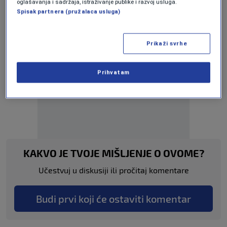
oglašavanja i sadržaja, istraživanje publike i razvoj usluga.
Spisak partnera (pružalaca usluga)
Prikaži svrhe
Prihvatam
Oglas
KAKVO JE TVOJE MIŠLJENJE O OVOME?
Učestvuj u diskusiji ili pročitaj komentare
Budi prvi koji će ostaviti komentar