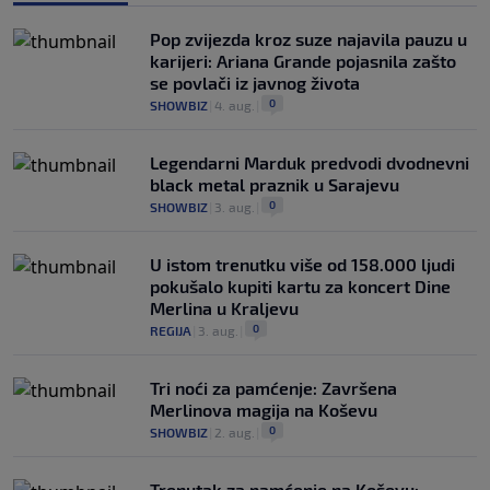
Pop zvijezda kroz suze najavila pauzu u
karijeri: Ariana Grande pojasnila zašto
se povlači iz javnog života
0
SHOWBIZ
|
4. aug.
|
Legendarni Marduk predvodi dvodnevni
black metal praznik u Sarajevu
0
SHOWBIZ
|
3. aug.
|
U istom trenutku više od 158.000 ljudi
pokušalo kupiti kartu za koncert Dine
Merlina u Kraljevu
0
REGIJA
|
3. aug.
|
Tri noći za pamćenje: Završena
Merlinova magija na Koševu
0
SHOWBIZ
|
2. aug.
|
Trenutak za pamćenje na Koševu: