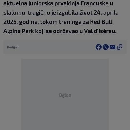
aktuelna juniorska prvakinja Francuske u
slalomu, tragično je izgubila život 24. aprila
2025. godine, tokom treninga za Red Bull
Alpine Park koji se održavao u Val d'Isèreu.
Podijeli
Oglas