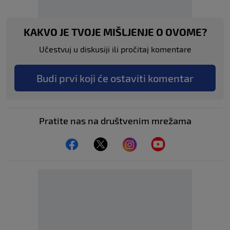
KAKVO JE TVOJE MIŠLJENJE O OVOME?
Učestvuj u diskusiji ili pročitaj komentare
Budi prvi koji će ostaviti komentar
Pratite nas na društvenim mrežama