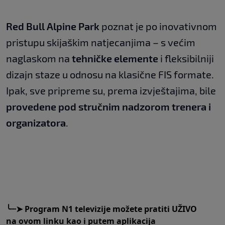
Red Bull Alpine Park
poznat je po inovativnom
pristupu skijaškim natjecanjima – s većim
naglaskom na
tehničke elemente
i fleksibilniji
dizajn staze u odnosu na klasične FIS formate.
Ipak, sve pripreme su, prema izvještajima, bile
provedene pod stručnim nadzorom trenera i
organizatora
.
╰┈➤
Program N1 televizije možete pratiti UŽIVO
na
ovom linku
kao i putem aplikacija