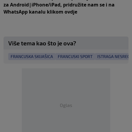
za
An
droid
|
iPhone/iPad,
pridružite nam se i na
WhatsApp kanalu klikom
ovdje
Više tema kao što je ova?
FRANCUSKA SKIJAŠICA
FRANCUSKI SPORT
ISTRAGA NESREĆE
Oglas