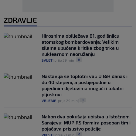
ZDRAVLJE
Hiroshima obilježava 81. godišnjicu
atomskog bombardovanja: Velikim
silama upućena kritika zbog trke u
nuklearnom naoružanju
0
SVIJET
|
prije 39 min
|
Nastavlja se toplotni val: U BiH danas i
do 40 stepeni, a poslijepodne u
pojedinim dijelovima mogući i lokalni
pljuskovi
0
VRIJEME
|
prije 29 min
|
Nakon dva pokušaja ubistva u Istočnom
Sarajevu: MUP RS formira poseban tim i
pojačava prisustvo policije
0
VIJESTI
|
prije 21 min
|