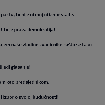
aktu, to nije ni moj ni izbor vlade.
k! To je prava demokratija!
ujem naše vladine zvaničnike zašto se tako
ijedi glasanje!
nom kao predsjednikom.
 i izbor o svojoj budućnosti!