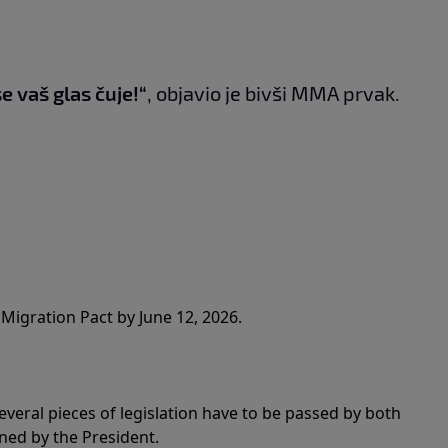
e vaš glas čuje!“
, objavio je bivši MMA prvak.
Migration Pact by June 12, 2026.
veral pieces of legislation have to be passed by both
ned by the President.