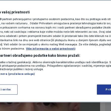
u politiku,
SHOWBIZ
KOLUMNE
 vašoj privatnosti
se za predsjednika
3
partneri pohranjujemo i pristupamo osobnim podacima, kao što su pretraga web stran
ori, na vašem računaru . Odabir Prihvatam omogućava praćenje tehnologije kako bi se 
je prikazanim svrhama na osnovu kojih mi i naši partneri obrađujemo podatke Ukoliko
 neki od sadržaja i reklama koje vidite možda neće biti relevantni za vas. Ovaj odab
PODCAST
no odabrati i pritom promijeniti trenutni odabir ili pristanak tako što ćete kliknuti na U
tavkama link na dnu ove web stranice [ili plutajuću ikonu u donjem lijevom dijelu we
0
OSTALI SPORTOVI
komentara
|
|
N1 SPECIJAL
vo]. Vaš odabir će se mijenjati u okviru našeg Wеб локација. Za više detalja, pogledaj
s ličnim podacima.
Više informacija o vašoj privatnosti
FENOMENI
 partneri obrađujemo podatke kako bismo pružali:
Više
datke o tačnoj geolokaciji. Aktivno skenirajte karakteristike uređaja radi identifikacije.
NEISTRAŽENO
ili pristupanje podacima na uređaju. Prilagođeno oglašavanje i sadržaj, mjerenje ogl
traživanje publike i razvoj usluga.
tnera (pružalaca usluga)
VIRALNO
FOTO
ži svrhe
Pri
PROMO
VIDEO