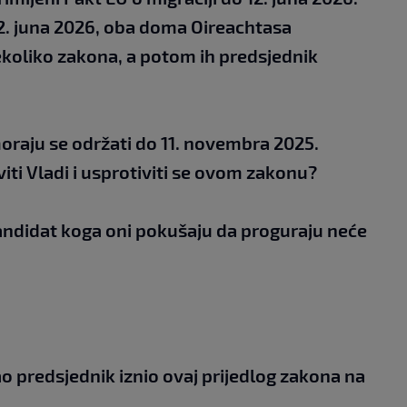
12. juna 2026, oba doma Oireachtasa
ekoliko zakona, a potom ih predsjednik
moraju se održati do 11. novembra 2025.
viti Vladi i usprotiviti se ovom zakonu?
kandidat koga oni pokušaju da proguraju neće
kao predsjednik iznio ovaj prijedlog zakona na