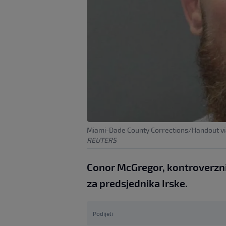
Miami-Dade County Corrections/Handout v
REUTERS
Conor McGregor, kontroverzni
za predsjednika Irske.
Podijeli