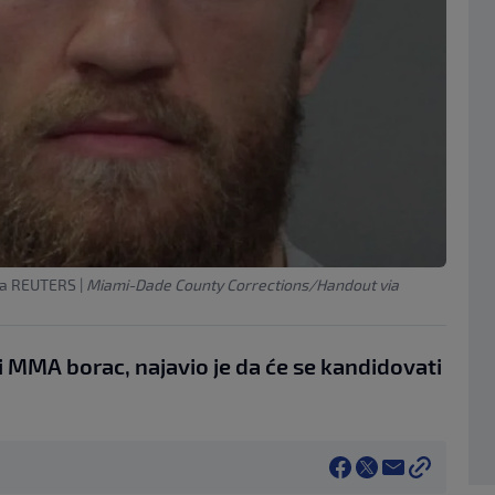
ia REUTERS
|
Miami-Dade County Corrections/Handout via
 MMA borac, najavio je da će se kandidovati