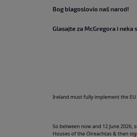
Bog blagoslovio naš narod!
Glasajte za McGregora i neka s
Ireland must fully implement the EU 
So between now and 12 June 2026, se
Houses of the Oireachtas & then sig