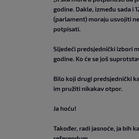
godine. Dakle, između sada i 
(parlament) moraju usvojiti n
potpisati.
Sljedeći predsjednički izbori 
godine. Ko će se još suprotsta
Bilo koji drugi predsjednički 
im pružiti nikakav otpor.
Ja hoću!
Također, radi jasnoće, ja bih 
referendum.