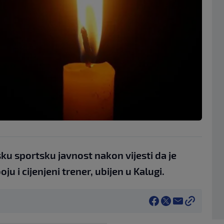
sku sportsku javnost nakon vijesti da je
ju i cijenjeni trener, ubijen u Kalugi.