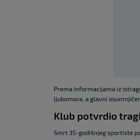
Prema informacijama iz istrag
ljubomora, a glavni osumnjičeni
Klub potvrdio trag
Smrt 35-godišnjeg sportiste po