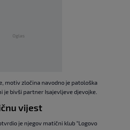
Oglas
e, motiv zločina navodno je patološka
 je bivši partner Isajevljeve djevojke.
ičnu vijest
tvrdio je njegov matični klub “Logovo