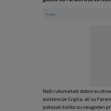
Podijeli
Naši rukometaši dobro su otvori
asistencije Grgića, ali su Fara
pokazali koliko su neugodan p