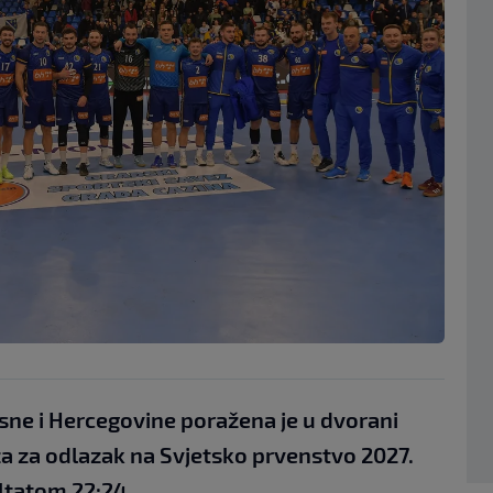
ne i Hercegovine poražena je u dvorani
a za odlazak na Svjetsko prvenstvo 2027.
ltatom 22:24.