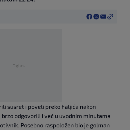
Oglas
li susret i poveli preko Faljića nakon
ni brzo odgovorili i već u uvodnim minutama
rotivnik. Posebno raspoložen bio je golman