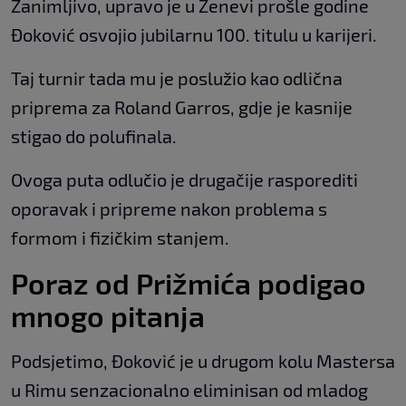
Zanimljivo, upravo je u Ženevi prošle godine
Đoković osvojio jubilarnu 100. titulu u karijeri.
Taj turnir tada mu je poslužio kao odlična
priprema za Roland Garros, gdje je kasnije
stigao do polufinala.
Ovoga puta odlučio je drugačije rasporediti
oporavak i pripreme nakon problema s
formom i fizičkim stanjem.
Poraz od Prižmića podigao
mnogo pitanja
Podsjetimo, Đoković je u drugom kolu Mastersa
u Rimu senzacionalno eliminisan od mladog