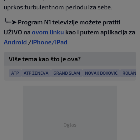
uprkos turbulentnom periodu iza sebe.
╰┈➤ Program N1 televizije možete pratiti
UŽIVO na
ovom linku
kao i putem aplikacija za
Android
/
iPhone/iPad
Više tema kao što je ova?
ATP
ATP ŽENEVA
GRAND SLAM
NOVAK ĐOKOVIĆ
ROLAND
Oglas