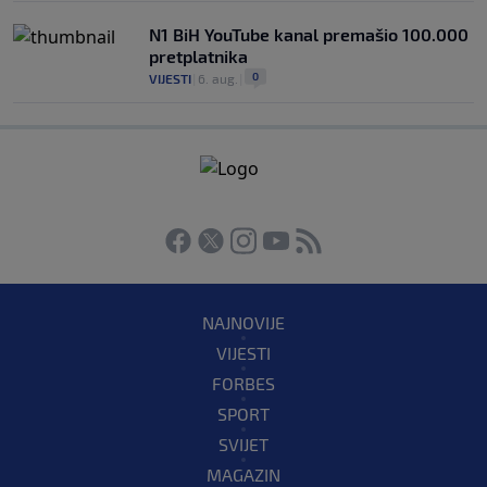
N1 BiH YouTube kanal premašio 100.000
pretplatnika
0
VIJESTI
|
6. aug.
|
NAJNOVIJE
VIJESTI
FORBES
SPORT
SVIJET
MAGAZIN