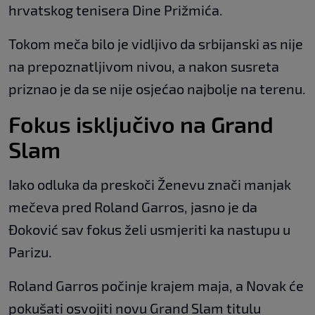
hrvatskog tenisera Dine Prižmića.
Tokom meča bilo je vidljivo da srbijanski as nije
na prepoznatljivom nivou, a nakon susreta
priznao je da se nije osjećao najbolje na terenu.
Fokus isključivo na Grand
Slam
Iako odluka da preskoči Ženevu znači manjak
mečeva pred Roland Garros, jasno je da
Đoković sav fokus želi usmjeriti ka nastupu u
Parizu.
Roland Garros počinje krajem maja, a Novak će
pokušati osvojiti novu Grand Slam titulu