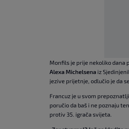
Monfils je prije nekoliko dana 
Alexa Michelsena
iz Sjedinjen
jezive prijetnje, odlučio je da
Francuz je u svom prepoznatlji
poručio da baš i ne poznaju tenis
protiv 35. igrača svijeta.