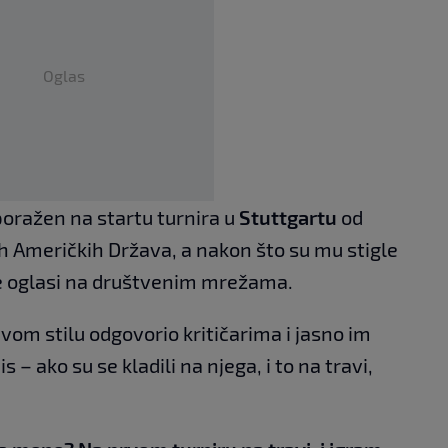
Oglas
poražen na startu turnira u
Stuttgartu
od
ih Američkih Država, a nakon što su mu stigle
 se oglasi na društvenim mrežama.
vom stilu odgovorio kritičarima i jasno im
 – ako su se kladili na njega, i to na travi,