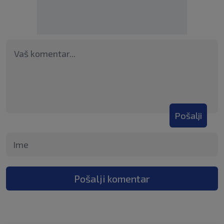
Pošalji
Pošalji komentar