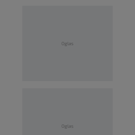
Oglas
Oglas