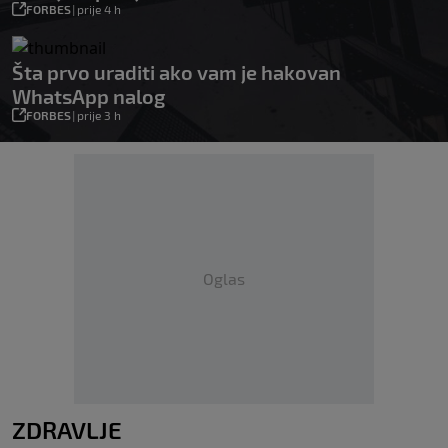
FORBES
|
prije 4 h
Šta prvo uraditi ako vam je hakovan
WhatsApp nalog
FORBES
|
prije 3 h
Oglas
ZDRAVLJE