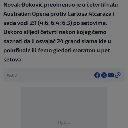
Novak Đoković preokrenuo je u četvrtifnalu
Australian Opena protiv Carlosa Alcaraza i
sada vodi 2:1 (4:6; 6:4; 6:3) po setovima.
Uskoro slijedi četvrti nakon kojeg ćemo
saznati da li osvajač 24 grand slama ide u
polufinale ili ćemo gledati maraton u pet
setova.
Podijeli
Oglas