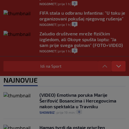
0
NOGOMET
|
prije 1 h
|
FIFA stala u odbranu Infantina: "U toku je
organizovani pokušaj njegovog rušenja"
0
NOGOMET
|
prije 1 h
|
Zaludio društvene mreže fizičkim
izgledom, ali Okoye spušta loptu: "Ja
sam prije svega golman" (FOTO+VIDEO)
0
NOGOMET
|
prije 1 h
|
Japanac šetao Baščaršijom pa slučajno
sreo legendu Galatasaraya: Nije znao ko
Idi na Sport
je čovjek ispred njega
0
VIRALNO
|
prije 1 h
|
NAJNOVIJE
Modrić bi mogao dobiti neočekivanu
ulogu u Milanu: Gazzetta nagovijestila
(VIDEO) Emotivna poruka Marije
veliki potez
Šerifović Bosancima i Hercegovcima
0
NOGOMET
|
prije 6 h
|
nakon spektakla u Travniku
0
SHOWBIZ
|
prije 19 min
|
Hamas tvrdi da ostaje privržen