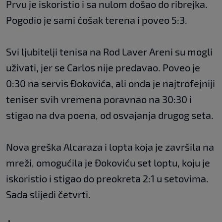
Prvu je iskoristio i sa nulom došao do ribrejka.
Pogodio je sami ćošak terena i poveo 5:3.
Svi ljubitelji tenisa na Rod Laver Areni su mogli
uživati, jer se Carlos nije predavao. Poveo je
0:30 na servis Đokovića, ali onda je najtrofejniji
teniser svih vremena poravnao na 30:30 i
stigao na dva poena, od osvajanja drugog seta.
Nova greška Alcaraza i lopta koja je završila na
mreži, omogućila je Đokoviću set loptu, koju je
iskoristio i stigao do preokreta 2:1 u setovima.
Sada slijedi četvrti.