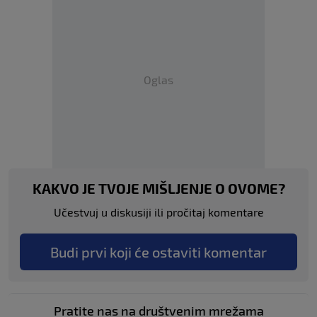
Oglas
KAKVO JE TVOJE MIŠLJENJE O OVOME?
Učestvuj u diskusiji ili pročitaj komentare
Budi prvi koji će ostaviti komentar
Pratite nas na društvenim mrežama