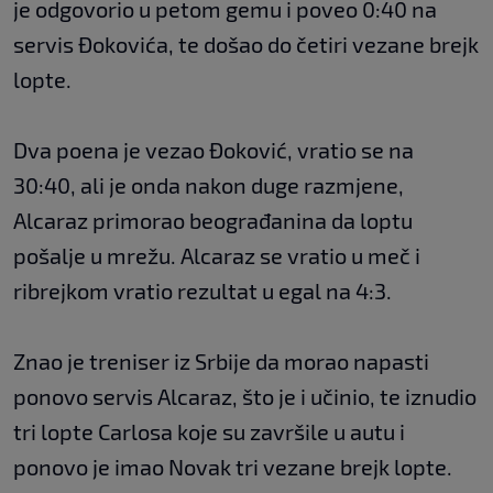
je odgovorio u petom gemu i poveo 0:40 na
servis Đokovića, te došao do četiri vezane brejk
lopte.
Dva poena je vezao Đoković, vratio se na
30:40, ali je onda nakon duge razmjene,
Alcaraz primorao beograđanina da loptu
pošalje u mrežu. Alcaraz se vratio u meč i
ribrejkom vratio rezultat u egal na 4:3.
Znao je treniser iz Srbije da morao napasti
ponovo servis Alcaraz, što je i učinio, te iznudio
tri lopte Carlosa koje su završile u autu i
ponovo je imao Novak tri vezane brejk lopte.