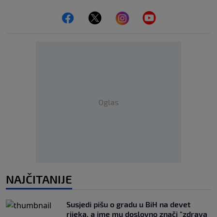
Oglas
NAJČITANIJE
Susjedi pišu o gradu u BiH na devet
rijeka, a ime mu doslovno znači "zdrava