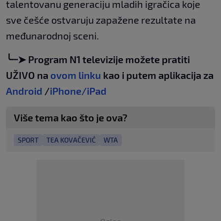
talentovanu generaciju mladih igračica koje
sve češće ostvaruju zapažene rezultate na
međunarodnoj sceni.
╰┈➤ Program N1 televizije možete pratiti
UŽIVO na
ovom linku
kao i putem aplikacija za
Android
/
iPhone/iPad
Više tema kao što je ova?
SPORT
TEA KOVAČEVIĆ
WTA