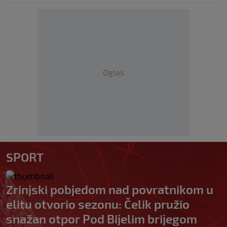
Oglas
SPORT
Zrinjski pobjedom nad povratnikom u
elitu otvorio sezonu: Čelik pružio
snažan otpor Pod Bijelim brijegom