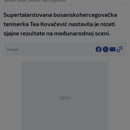
Teniski savez Bosne i Hercegovine
Supertalentovana bosanskohercegovačka
teniserka Tea Kovačević nastavila je nizati
sjajne rezultate na međunarodnoj sceni.
Podijeli
Oglas