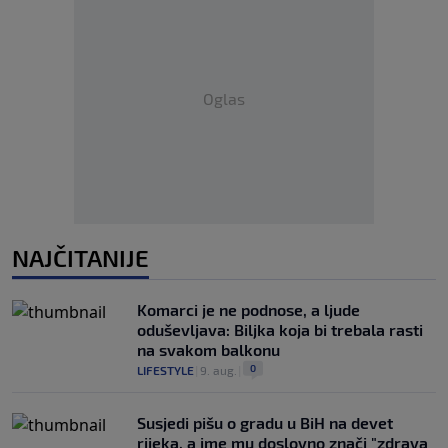
Oglas
NAJČITANIJE
Komarci je ne podnose, a ljude
oduševljava: Biljka koja bi trebala rasti
na svakom balkonu
0
LIFESTYLE
|
9. aug.
|
Susjedi pišu o gradu u BiH na devet
rijeka, a ime mu doslovno znači "zdrava