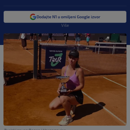
Dodajte N1 u omiljeni Google izvor
Više