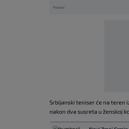
Podijeli
Srbijanski teniser će na teren
nakon dva susreta u ženskoj ko