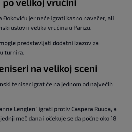
po velikoj vrućini
Đokoviću jer neće igrati kasno navečer, ali
i uslovi i velika vrućina u Parizu.
mogle predstavljati dodatni izazov za
u turnira.
teniseri na velikoj sceni
anski teniser igrat će na jednom od najvećih
anne Lenglen” igrati protiv Caspera Ruuda, a
ljednji meč dana i očekuje se da počne oko 18