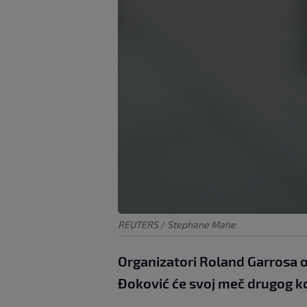
REUTERS
/
Stephane Mahe
Organizatori Roland Garrosa ob
Đoković će svoj meč drugog kol