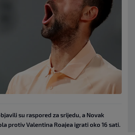
javili su raspored za srijedu, a Novak
a protiv Valentina Roajea igrati oko 16 sati.