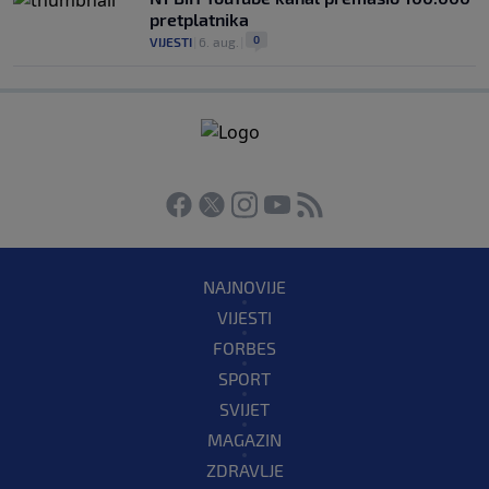
pretplatnika
0
VIJESTI
|
6. aug.
|
NAJNOVIJE
VIJESTI
FORBES
SPORT
SVIJET
MAGAZIN
ZDRAVLJE