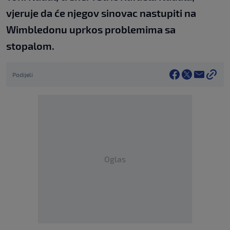
vjeruje da će njegov sinovac nastupiti na
Wimbledonu uprkos problemima sa
stopalom.
Podijeli
Oglas