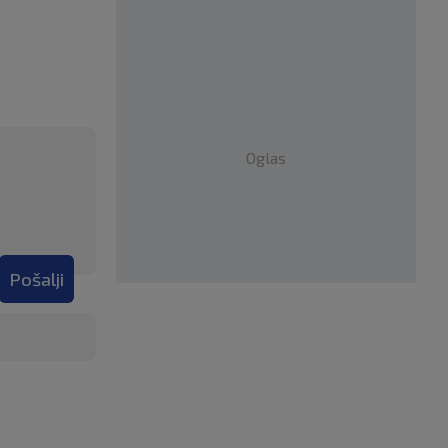
Oglas
Pošalji