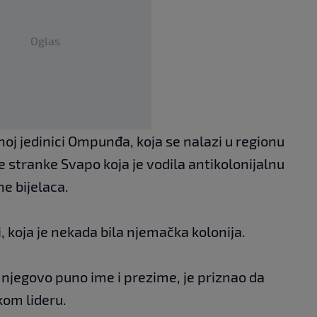
Oglas
noj jedinici Ompunđa, koja se nalazi u regionu
 stranke Svapo koja je vodila antikolonijalnu
ne bijelaca.
i, koja je nekada bila njemačka kolonija.
i njegovo puno ime i prezime, je priznao da
kom lideru.