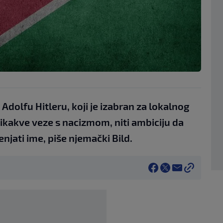
Adolfu Hitleru, koji je izabran za lokalnog
ikakve veze s nacizmom, niti ambiciju da
enjati ime, piše njemački Bild.