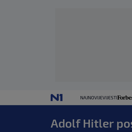
NAJNOVIJE
VIJESTI
Adolf Hitler p