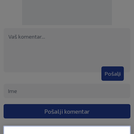
Pošalji
Pošalji komentar