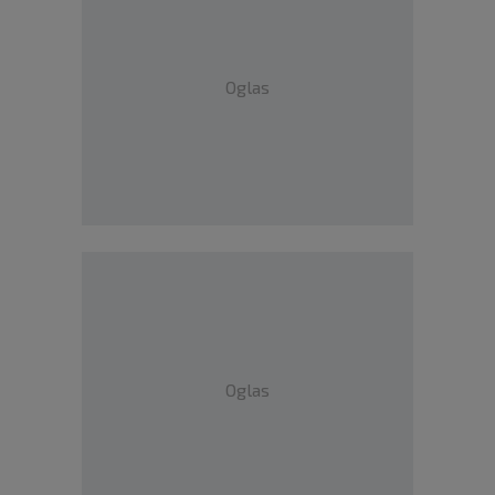
Oglas
Oglas