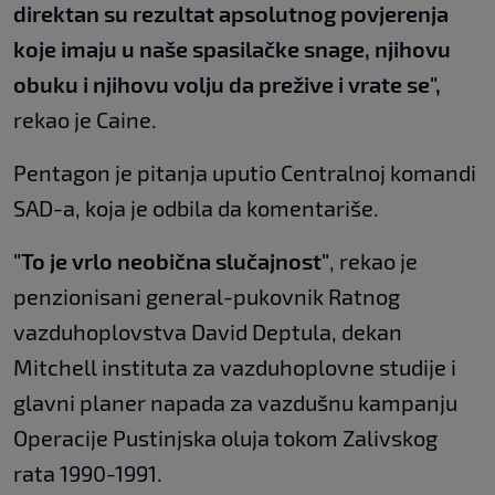
direktan su rezultat apsolutnog povjerenja
koje imaju u naše spasilačke snage, njihovu
obuku i njihovu volju da prežive i vrate se",
rekao je Caine.
Pentagon je pitanja uputio Centralnoj komandi
SAD-a, koja je odbila da komentariše.
"To je vrlo neobična slučajnost"
, rekao je
penzionisani general-pukovnik Ratnog
vazduhoplovstva David Deptula, dekan
Mitchell instituta za vazduhoplovne studije i
glavni planer napada za vazdušnu kampanju
Operacije Pustinjska oluja tokom Zalivskog
rata 1990-1991.