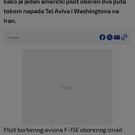
kako je jedan američki pilot oboren dva puta
tokom napada Tel Aviva i Washingtona na
Iran.
Podijeli
Oglas
Pilot borbenog aviona F-15E oborenog iznad