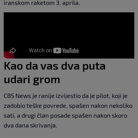
iranskom raketom 3. aprila.
Kao da vas dva puta
udari grom
CBS News je ranije izvijestio da je pilot, koji je
zadobio teške povrede, spašen nakon nekoliko
sati, a drugi član posade spašen nakon skoro
dva dana skrivanja.