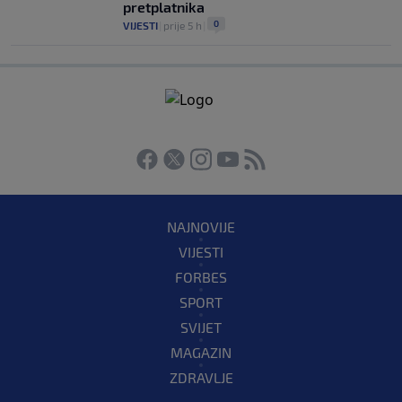
pretplatnika
0
VIJESTI
|
prije 5 h
|
NAJNOVIJE
VIJESTI
FORBES
SPORT
SVIJET
MAGAZIN
ZDRAVLJE