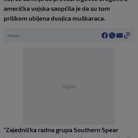
američka vojska saopćila je da su tom
prilikom ubijena dvojica muškaraca.
Podijeli
Oglas
"Zajednička radna grupa Southern Spear