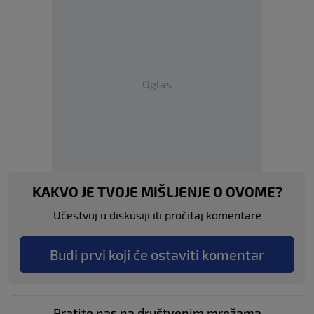
Oglas
KAKVO JE TVOJE MIŠLJENJE O OVOME?
Učestvuj u diskusiji ili pročitaj komentare
Budi prvi koji će ostaviti komentar
Pratite nas na društvenim mrežama