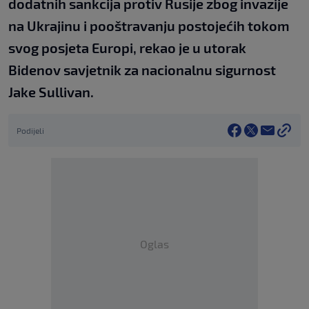
dodatnih sankcija protiv Rusije zbog invazije
na Ukrajinu i pooštravanju postojećih tokom
svog posjeta Europi, rekao je u utorak
Bidenov savjetnik za nacionalnu sigurnost
Jake Sullivan.
Podijeli
Oglas