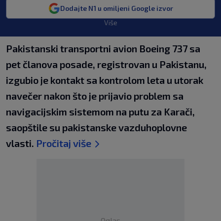
Dodajte N1 u omiljeni Google izvor
Više
Pakistanski transportni avion Boeing 737 sa
pet članova posade, registrovan u Pakistanu,
izgubio je kontakt sa kontrolom leta u utorak
navečer nakon što je prijavio problem sa
navigacijskim sistemom na putu za Karači,
saopštile su pakistanske vazduhoplovne
vlasti.
Pročitaj više
Oglas