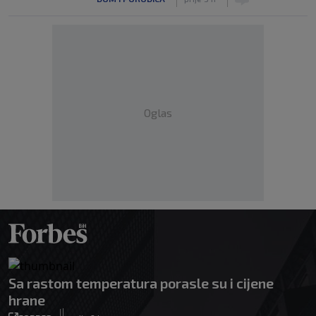
Oglas
Sa rastom temperatura porasle su i cijene
hrane
|