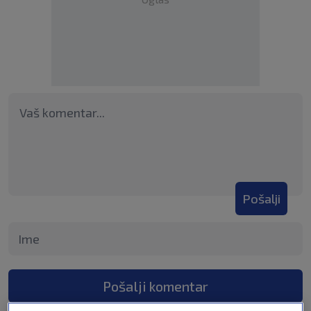
Pošalji
Pošalji komentar