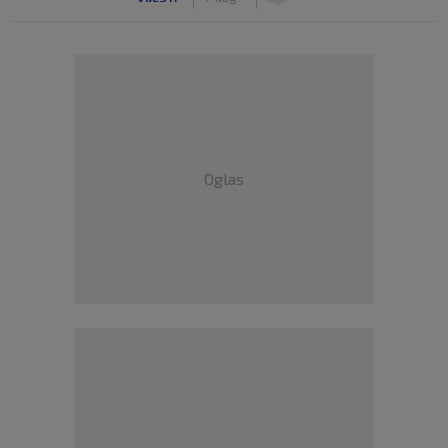
Oglas