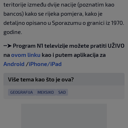
teritorije između dvije nacije (poznatim kao
bancos) kako se rijeka pomjera, kako je
detaljno opisano u Sporazumu o granici iz 1970.
godine.
┈➤ Program N1 televizije možete pratiti UŽIVO
na
ovom linku
kao i putem aplikacija za
Android
/
iPhone/iPad
Više tema kao što je ova?
GEOGRAFIJA
MEKSIKO
SAD