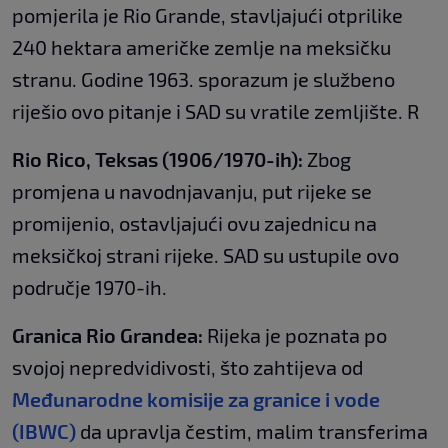
pomjerila je Rio Grande, stavljajući otprilike
240 hektara američke zemlje na meksičku
stranu. Godine 1963. sporazum je službeno
riješio ovo pitanje i SAD su vratile zemljište. R
Rio Rico, Teksas (1906/1970-ih):
Zbog
promjena u navodnjavanju, put rijeke se
promijenio, ostavljajući ovu zajednicu na
meksičkoj strani rijeke. SAD su ustupile ovo
područje 1970-ih.
Granica Rio Grandea:
Rijeka je poznata po
svojoj nepredvidivosti, što zahtijeva od
Međunarodne komisije za granice i vode
(IBWC)
da upravlja čestim, malim transferima