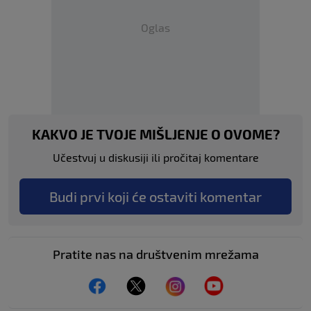
Oglas
KAKVO JE TVOJE MIŠLJENJE O OVOME?
Učestvuj u diskusiji ili pročitaj komentare
Budi prvi koji će ostaviti komentar
Pratite nas na društvenim mrežama