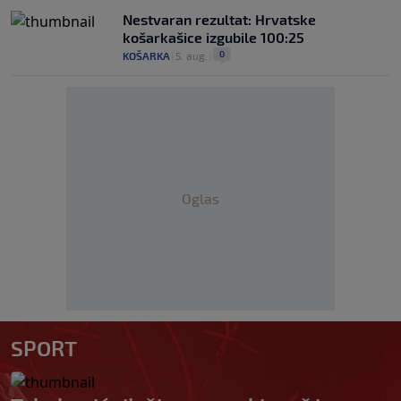
Nestvaran rezultat: Hrvatske
košarkašice izgubile 100:25
0
KOŠARKA
|
5. aug.
|
Oglas
SPORT