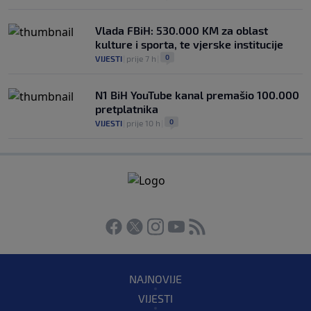
Vlada FBiH: 530.000 KM za oblast
kulture i sporta, te vjerske institucije
0
VIJESTI
|
prije 7 h
|
N1 BiH YouTube kanal premašio 100.000
pretplatnika
0
VIJESTI
|
prije 10 h
|
NAJNOVIJE
VIJESTI