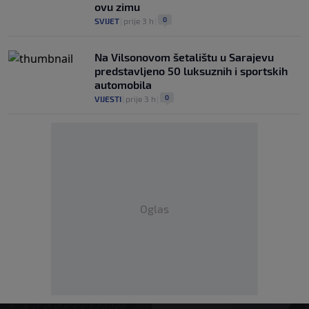
ovu zimu
0
SVIJET
|
prije 3 h
|
Na Vilsonovom šetalištu u Sarajevu
predstavljeno 50 luksuznih i sportskih
automobila
0
VIJESTI
|
prije 3 h
|
Oglas