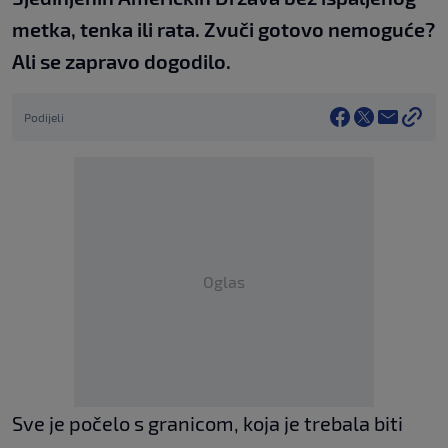
metka, tenka ili rata. Zvuči gotovo nemoguće?
Ali se zapravo dogodilo.
Podijeli
Oglas
Sve je počelo s granicom, koja je trebala biti