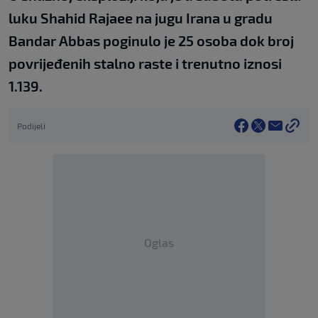
luku Shahid Rajaee na jugu Irana u gradu
Bandar Abbas poginulo je 25 osoba dok broj
povrijeđenih stalno raste i trenutno iznosi
1.139.
Podijeli
Oglas