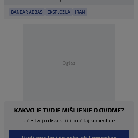
BANDAR ABBAS
EKSPLOZIJA
IRAN
Oglas
KAKVO JE TVOJE MIŠLJENJE O OVOME?
Učestvuj u diskusiji ili pročitaj komentare
Budi prvi koji će ostaviti komentar