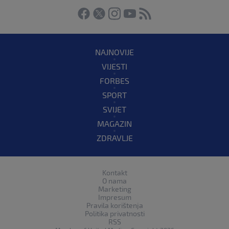
NAJNOVIJE
VIJESTI
FORBES
SPORT
SVIJET
MAGAZIN
ZDRAVLJE
Kontakt
O nama
Marketing
Impresum
Pravila korištenja
Politika privatnosti
RSS