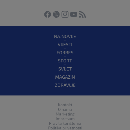
NAJNOVIJE
VIJESTI
FORBES
SPORT
SVIJET
MAGAZIN
ZDRAVLJE
Kontakt
O nama
Marketing
Impresum
Pravila korištenja
Politika privatnosti