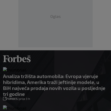
Oglas
Analiza tržišta automobila: Evropa vjeruje
hibridima, Amerika traži jeftinije modele, u
BiH najveća prodaja novih vozila u posljednje
tri godine
FORBES
|
prije 3 h