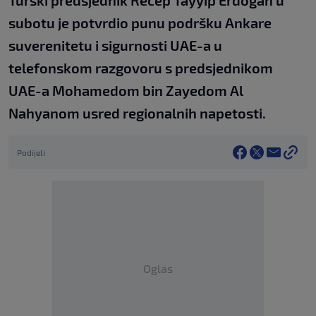
subotu je potvrdio punu podršku Ankare
suverenitetu i sigurnosti UAE-a u
telefonskom razgovoru s predsjednikom
UAE-a Mohamedom bin Zayedom Al
Nahyanom usred regionalnih napetosti.
Podijeli
Oglas