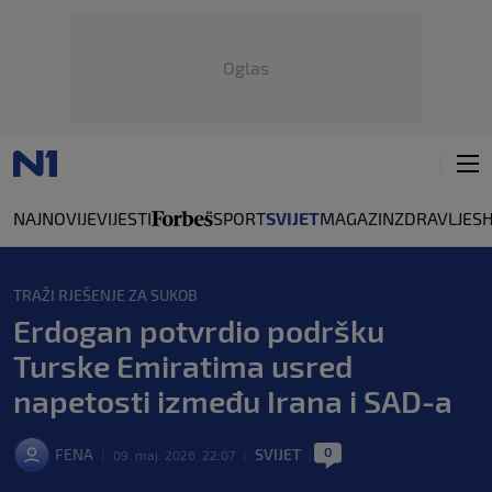
Oglas
NAJNOVIJE
VIJESTI
SPORT
SVIJET
MAGAZIN
ZDRAVLJE
S
TRAŽI RJEŠENJE ZA SUKOB
Erdogan potvrdio podršku
Turske Emiratima usred
napetosti između Irana i SAD-a
0
FENA
SVIJET
|
09. maj. 2026. 22:07
|
|