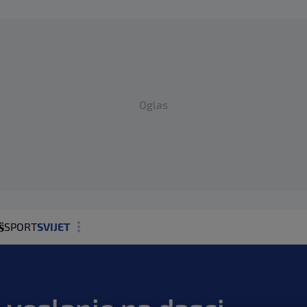
Oglas
SPORT
SVIJET
MAGAZIN
ZDRAVLJE