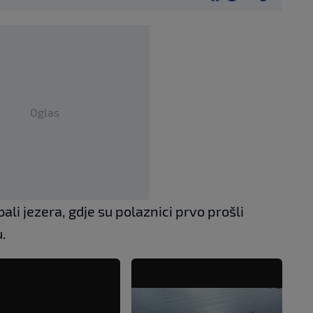
Oglas
ali jezera, gdje su polaznici prvo prošli
u.