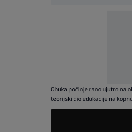
Obuka počinje rano ujutro na ob
teorijski dio edukacije na kopn