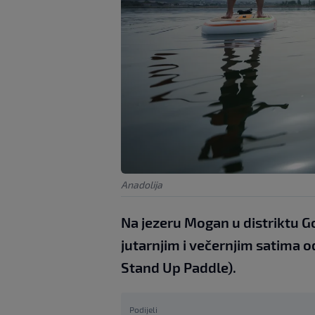
Anadolija
Na jezeru Mogan u distriktu Gol
jutarnjim i večernjim satima o
Stand Up Paddle).
Podijeli