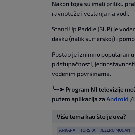
Nakon toga su imali priliku pr
ravnoteže i veslanja na vodi.
Stand Up Paddle (SUP) je voden
dasku (nalik surferskoj) i pom
Postao je iznimno popularan u 
pristupačnosti, jednostavnosti
vodenim površinama.
╰┈➤ Program N1 televizije mo
putem aplikacija za
Android
/
Više tema kao što je ova?
ANKARA
TURSKA
JEZERO MOGAN