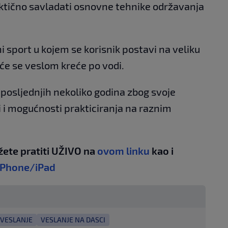
aktično savladati osnovne tehnike održavanja
i sport u kojem se korisnik postavi na veliku
oće se veslom kreće po vodi.
posljednjih nekoliko godina zbog svoje
 i mogućnosti prakticiranja na raznim
žete pratiti UŽIVO na
ovom linku
kao i
iPhone/iPad
VESLANJE
VESLANJE NA DASCI