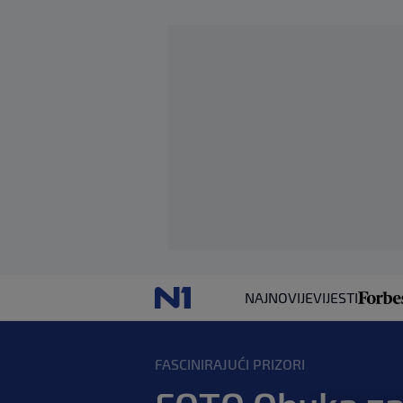
NAJNOVIJE
VIJESTI
FASCINIRAJUĆI PRIZORI