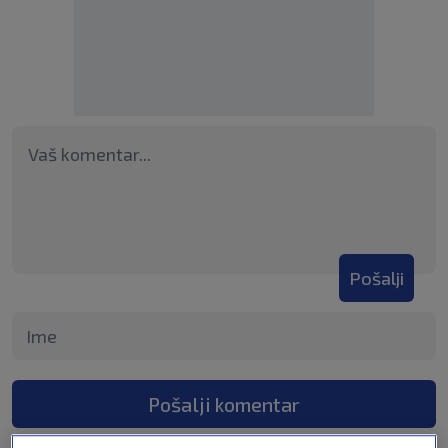
Pošalji
Pošalji komentar