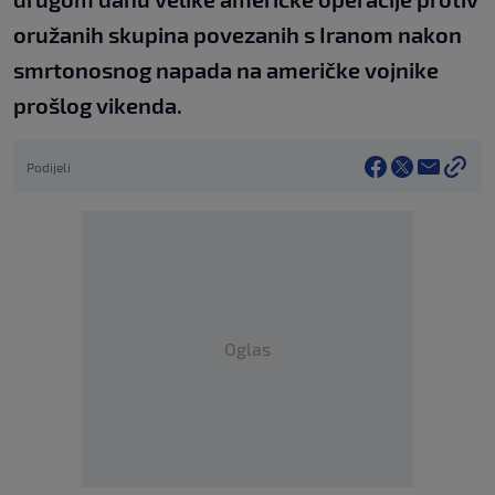
oružanih skupina povezanih s Iranom nakon
smrtonosnog napada na američke vojnike
prošlog vikenda.
Podijeli
Oglas