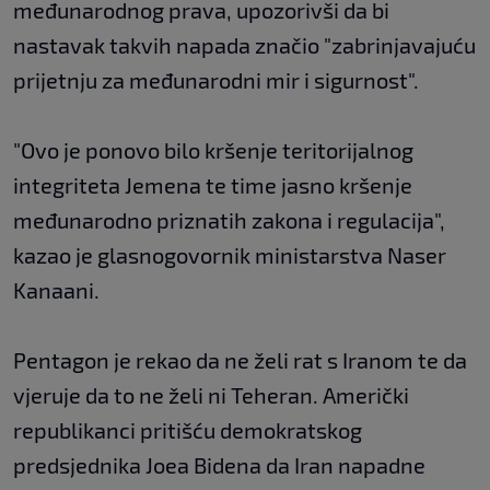
međunarodnog prava, upozorivši da bi
nastavak takvih napada značio "zabrinjavajuću
prijetnju za međunarodni mir i sigurnost".
"Ovo je ponovo bilo kršenje teritorijalnog
integriteta Jemena te time jasno kršenje
međunarodno priznatih zakona i regulacija",
kazao je glasnogovornik ministarstva Naser
Kanaani.
Pentagon je rekao da ne želi rat s Iranom te da
vjeruje da to ne želi ni Teheran. Američki
republikanci pritišću demokratskog
predsjednika Joea Bidena da Iran napadne