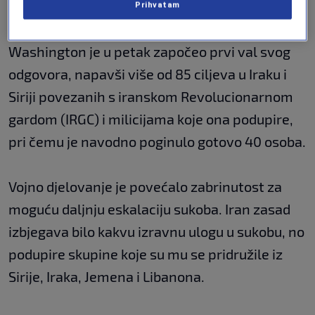
američkih vojnika.
Prihvatam
Washington je u petak započeo prvi val svog
odgovora, napavši više od 85 ciljeva u Iraku i
Siriji povezanih s iranskom Revolucionarnom
gardom (IRGC) i milicijama koje ona podupire,
pri čemu je navodno poginulo gotovo 40 osoba.
Vojno djelovanje je povećalo zabrinutost za
moguću daljnju eskalaciju sukoba. Iran zasad
izbjegava bilo kakvu izravnu ulogu u sukobu, no
podupire skupine koje su mu se pridružile iz
Sirije, Iraka, Jemena i Libanona.