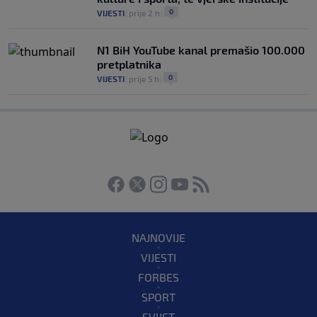
0
VIJESTI
|
prije 2 h
|
N1 BiH YouTube kanal premašio 100.000
pretplatnika
0
VIJESTI
|
prije 5 h
|
NAJNOVIJE
VIJESTI
FORBES
SPORT
SVIJET