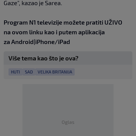
Gaze", kazao je Sarea.
Program N1 televizije možete pratiti UŽIVO
na
ovom linku
kao i putem aplikacija
za
An
droid
|
iPhone/iPad
Više tema kao što je ova?
HUTI
SAD
VELIKA BRITANIJA
Oglas