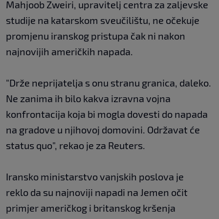
Mahjoob Zweiri, upravitelj centra za zaljevske
studije na katarskom sveučilištu, ne očekuje
promjenu iranskog pristupa čak ni nakon
najnovijih američkih napada.
"Drže neprijatelja s onu stranu granica, daleko.
Ne zanima ih bilo kakva izravna vojna
konfrontacija koja bi mogla dovesti do napada
na gradove u njihovoj domovini. Održavat će
status quo", rekao je za Reuters.
Iransko ministarstvo vanjskih poslova je
reklo da su najnoviji napadi na Jemen očit
primjer američkog i britanskog kršenja