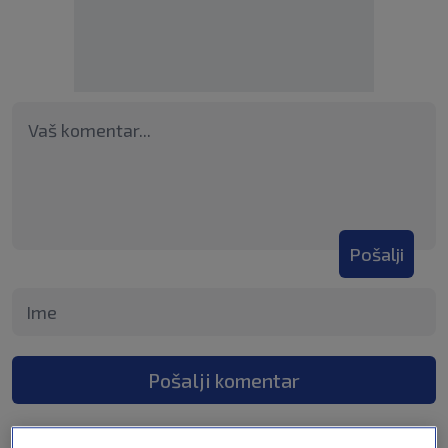
Pošalji
Pošalji komentar