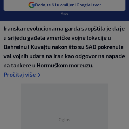
Dodajte N1 u omiljeni Google izvor
Više
Iranska revolucionarna garda saopštila je da je
u srijedu gađala američke vojne lokacije u
Bahreinu i Kuvajtu nakon što su SAD pokrenule
val vojnih udara na Iran kao odgovor na napade
na tankere u Hormuškom moreuzu.
Pročitaj više
Oglas