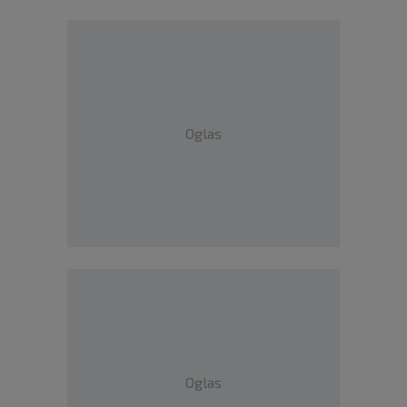
Oglas
Oglas