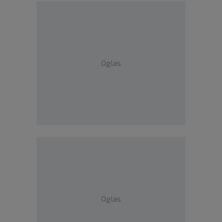
Oglas
Oglas