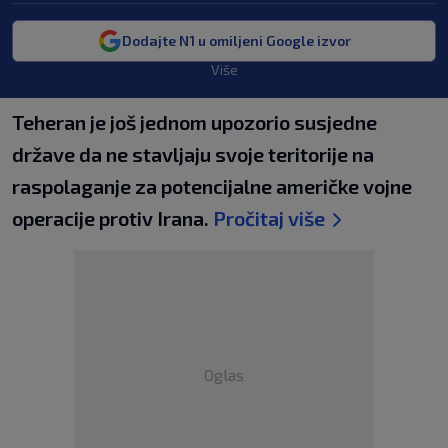
Dodajte N1 u omiljeni Google izvor
Više
Teheran je još jednom upozorio susjedne
države da ne stavljaju svoje teritorije na
raspolaganje za potencijalne američke vojne
operacije protiv Irana.
Pročitaj više
Oglas