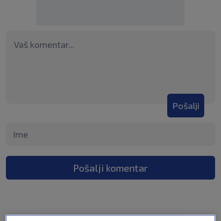
Pošalji
Pošalji komentar